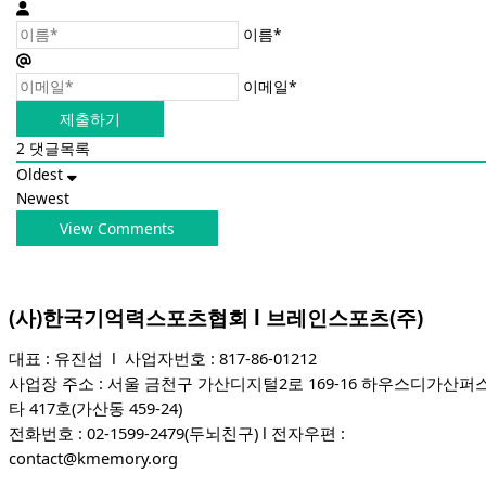
이름*
이메일*
2
댓글목록
Oldest
Newest
View Comments
(사)한국기억력스포츠협회 l 브레인스포츠(주)
대표 : 유진섭 l 사업자번호 : 817-86-01212
사업장 주소 : 서울 금천구 가산디지털2로 169-16 하우스디가산퍼
타 417호(가산동 459-24)
전화번호 : 02-1599-2479(두뇌친구) l 전자우편 :
contact@kmemory.org