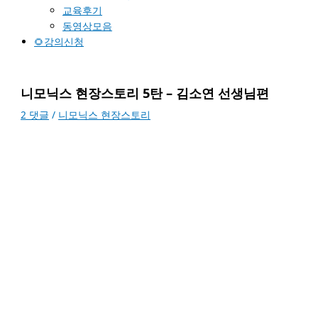
교육후기
동영상모음
🌻강의신청
니모닉스 현장스토리 5탄 – 김소연 선생님편
2 댓글
/
니모닉스 현장스토리