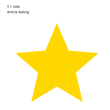
5
1
vote
Article Rating