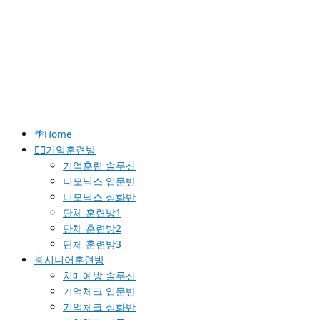
🌴Home
🐱‍🚀기억훈련방
기억훈련 솔루션
니모닉스 입문반
니모닉스 심화반
단체 훈련방1
단체 훈련방2
단체 훈련방3
🌞시니어훈련방
치매예방 솔루션
기억체크 입문반
기억체크 심화반