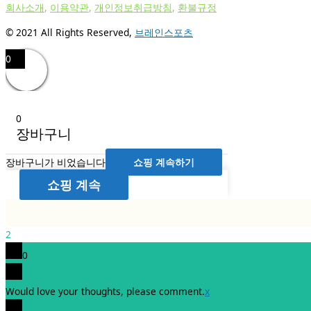
회사소개
,
이용약관
,
개인정보취급방침
,
환불규정
© 2021 All Rights Reserved,
브레인스포츠
0
0
장바구니
장바구니가 비었습니다
쇼핑 계속하기
쇼핑 계속
2
0
Would love your thoughts, please comment.
x