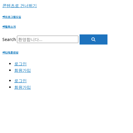
콘텐츠로 건너뛰기
📢프로그램도입
📢협회소개
Search
📢단체훈련방
로그인
회원가입
로그인
회원가입