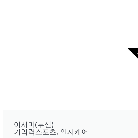
이서미(부산)
기억력스포츠, 인지케어