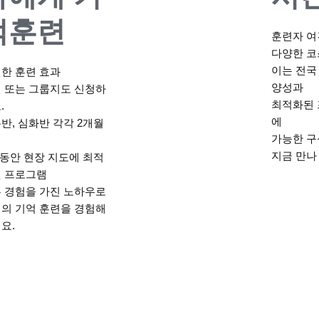
억훈련
훈련자 여
다양한 코
이는 전국
한 훈련 효과
양성과
 또는 그룹지도 신청하
최적화된 
.
에
반, 심화반 각각 2개월
가능한 구
정
지금 만나
 동안 현장 지도에 최적
 프로그램
 경험을 가진 노하우로
의 기억 훈련을 경험해
요.