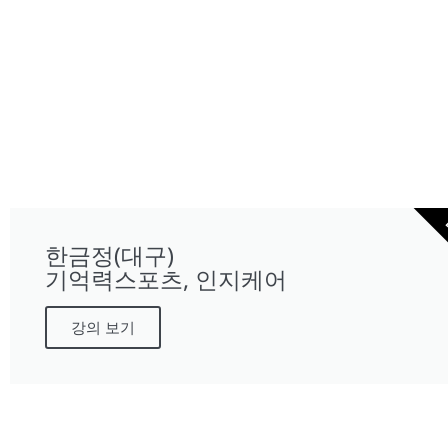
한금정(대구)
기억력스포츠, 인지케어
강의 보기