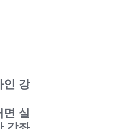
라인 강
대면 실
간 강좌