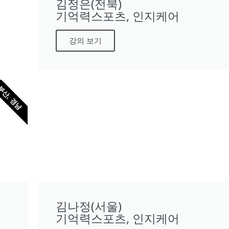
김정은(전북)
기억력스포츠, 인지케어
강의 보기
부산, 경남
김나정(서울)
기억력스포츠, 인지케어