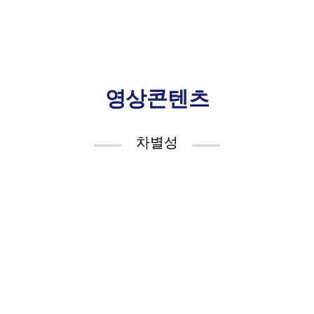
영상콘텐츠
차별성