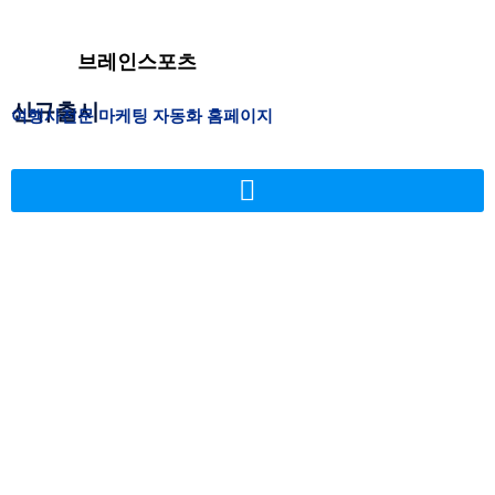
브레인스포츠
신규출시
여행사전문 마케팅 자동화 홈페이지
영상 플랫폼 송출용
상품기획 및 제작