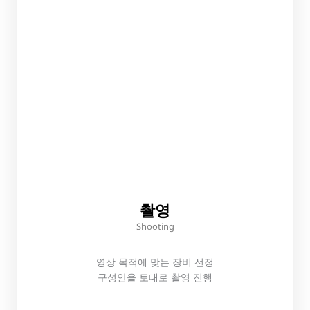
촬영
Shooting
영상 목적에 맞는 장비 선정
구성안을 토대로 촬영 진행