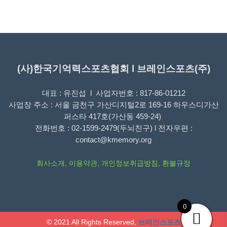
(사)한국기억력스포츠협회 l 브레인스포츠(주)
대표 : 유진섭 l 사업자번호 : 817-86-01212
사업장 주소 : 서울 금천구 가산디지털2로 169-16 하우스디가산
퍼스타 417호(가산동 459-24)
전화번호 : 02-1599-2479(두뇌친구) l 전자우편 :
contact@kmemory.org
회사소개
,
이용약관
,
개인정보취급방침
,
환불규정
0
© 2021 All Rights Reserved,
브레인스포츠