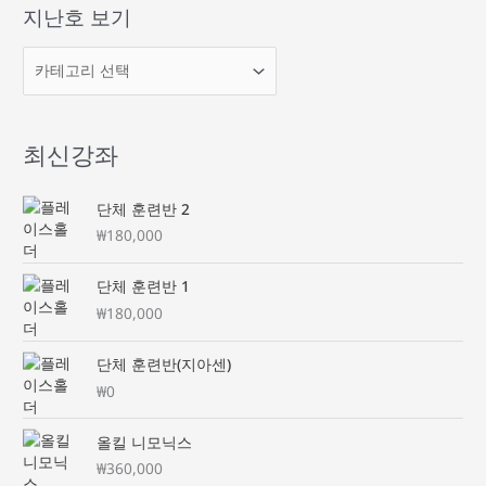
지난호 보기
최신강좌
단체 훈련반 2
₩
180,000
단체 훈련반 1
₩
180,000
단체 훈련반(지아센)
₩
0
올킬 니모닉스
₩
360,000