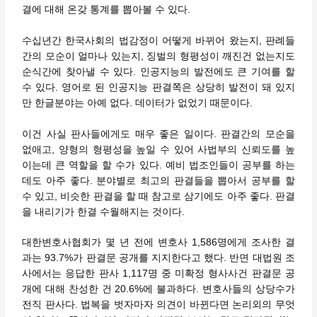
결에 대해 온갖 통계를 뽑아볼 수 있다.
수십년간 한국사회의 법감정이 어떻게 바뀌어 왔는지, 판례들
간의 모순이 얼마나 있는지, 징벌의 형평성이 깨진건 없는지도
순식간에 찾아낼 수 있다. 인공지능의 발전에도 큰 기여를 할
수 있다. 영어로 된 인공지능 판결쪽은 상당히 발전이 돼 있지
만 한글분야는 아예 없다. 데이터가 없었기 때문이다.
이건 사실 판사들에게도 매우 좋은 일이다. 판결간의 모순을
없애고, 양형의 형평성을 높일 수 있어 사법부의 신뢰도를 높
이는데 큰 역할을 할 수가 있다. 예비 법조인들이 공부를 하는
데도 아주 좋다. 분야별로 최고의 판결들을 뽑아서 공부를 할
수 있고, 비슷한 판결을 할 때 참고로 삼기에도 아주 좋다. 판결
을 내리기가 한결 수월해지는 것이다.
대한변호사협회가 몇 년 전에 변호사 1,586명에게 조사한 결
과는 93.7%가 판결문 공개를 지지한다고 했다. 반면 대법원 조
사에서는 응답한 판사 1,117명 중 미확정 형사사건 판결문 공
개에 대해 찬성한 건 20.6%에 불과하다. 변호사들의 상당수가
전직 판사다. 법복을 벗자마자 의견이 바뀐다면 논리외의 무엇