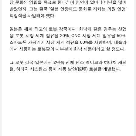
장 문화의 양립을 목표로 한다.” 이 명언이 얼마나 비난을 많이
받았던지, 그는 결국 ‘일본 인장제도·문화를 지키는 의원 연맹’
회장직을 사임해야 했다.
일본은 세계 최고의 로봇 강국이다. 화낙과 같은 경우는 산업
용 로봇 시장 세계 점유율 20%, CNC 시장 세계 점유율 50%,
스마트폰 가공기기 시장 세계 점유율 80%를 자랑하며, 테슬라
에서 사용하는 로봇팔의 대부분이 화낙 제품이라고 할 정도다.
그 로봇 강국 일본에서 2년쯤 전에 덴소 웨이브와 히타치 캐피
털, 히타치 시스템즈 등이 자동 날인(捺印) 로봇을 개발했다.