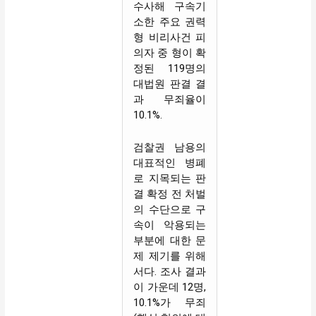
수사해 구속기
소한 주요 권력
형 비리사건 피
의자 중 형이 확
정된 119명의
대법원 판결 결
과 무죄율이
10.1%.
검찰권 남용의
대표적인 병폐
로 지목되는 판
결 확정 전 처벌
의 수단으로 구
속이 악용되는
부분에 대한 문
제 제기를 위해
서다. 조사 결과
이 가운데 12명,
10.1%가 무죄