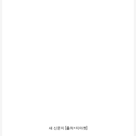
새 신문지 [출처=지마켓]