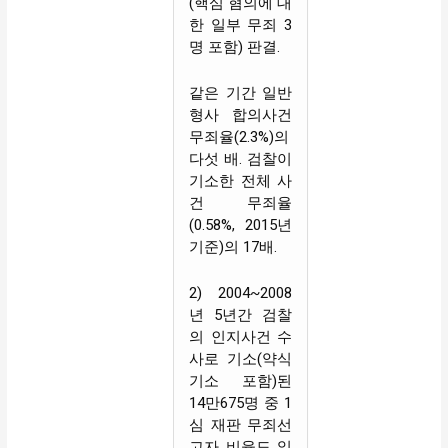
(핵심 혐의에 대
한 일부 무죄 3
명 포함) 판결.
같은 기간 일반
형사 합의사건
무죄율(2.3%)의
다섯 배. 검찰이
기소한 전체 사
건 무죄율
(0.58%, 2015년
기준)의 17배.
2) 2004~2008
년 5년간 검찰
의 인지사건 수
사로 기소(약식
기소 포함)된
14만675명 중 1
심 재판 무죄선
고자 비율도 일