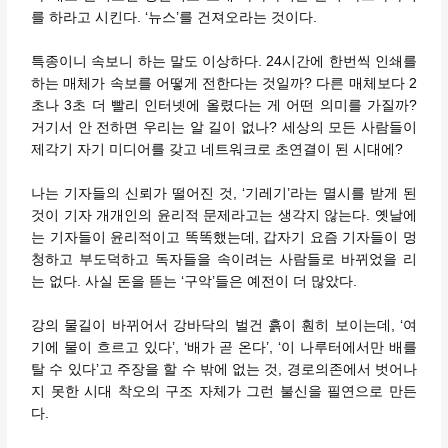
를 하라고 시킨다. ‘뉴스’를 건져오라는 것이다.
특종이니 속보니 하는 말도 이상하다. 24시간에 한번씩 인쇄를
하는 매체가 속보를 어떻게 전한다는 것일까? 다른 매체보다 2
초나 3초 더 빨리 인터넷에 올렸다는 게 어떤 의미를 가질까?
거기서 안 전하면 우리는 알 길이 없나? 세상의 모든 사람들이
제각기 자기 미디어를 갖고 네트워크로 초연결이 된 시대에?
나는 기자들의 신뢰가 떨어진 것, ‘기레기’라는 멸시를 받게 된
것이 기자 개개인의 윤리적 문제라고는 생각지 않는다. 옛날에
는 기자들이 윤리적이고 똑똑했는데, 갑자기 요즘 기자들이 멍
청하고 부도덕하고 독자들을 속이려는 사람들로 바뀌었을 리
는 없다. 사실 돈을 뜯는 ‘구악’들은 예전이 더 많았다.
강의 물길이 바뀌어서 강바닥의 벌건 흙이 훤히 보이는데, ‘여
기에 물이 흐르고 있다’, ‘배가 곧 온다’, ‘이 나루터에서만 배를
탈 수 있다’고 주장을 할 수 밖에 없는 것, 경로의존에서 벗어나
지 못한 시대 착오의 구조 자체가 그런 불신을 필연으로 만든
다.