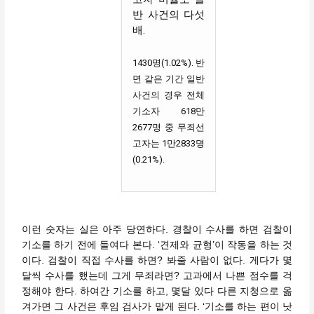
반 사건의 다섯
배.
1430명(1.02%). 반
면 같은 기간 일반
사건의 경우 전체
기소자 618만
2677명 중 무죄선
고자는 1만2833명
(0.21%).
이런 숫자는 실은 아주 당연하다. 경찰이 수사를 하면 검찰이
기소를 하기 전에 들여다 본다. ‘견제와 균형’이 작동을 하는 것
이다. 검찰이 직접 수사를 하면? 봐줄 사람이 없다. 게다가 몇
달씩 수사를 했는데 그게 무죄라면? 고과에서 나쁜 점수를 걱
정해야 한다. 하여간 기소를 하고, 몇달 있다 다른 지청으로 옮
겨가면 그 사건은 후임 검사가 맡게 된다. ‘기소를 하는 편이 낫