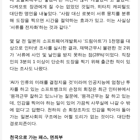
다케모토 장관에게 질 수는 없었던 것일까, 히타치 캐피털도
대단한 명언을 내놓았다. “사람 대신 로봇이 서류 뭉치를 분류
해 도장을 찍으면 시간을 절약하는 효과가 있고. 이는 사실상
‘서류를 전자화’하는 것과 같다.”
몇 달 전 일본의 소프트웨어개발회사 ‘드림아트’가 1천명을 대
상으로 인터넷 조사를 실시한 결과, 재택근무시 불편한 것 2위
가 ‘서류에 사인 및 날인을 받지 못하는 점(28%)’이었다. 직장
인의 3분의 1 이상이 단순히 도장을 찍기 위해 출근한 적이 있
다는 조사도 나왔다.
‘AI가 인류의 미래를 결정지을 것’이라며 인공지능에 엄청난 투
자를 하고 있는 소프트뱅크의 손정의 회장은 최근 인터뷰에서
‘원격근무 잘하고 있느냐’는 질문에, ‘원격근무는 잘 하고 있는
데, 인감을 찍어야 하는 일이 있어 가끔씩 사무실에 나갈 수 밖
에 없다’고 답했다. 천하의 손 회장조차도 인감을 찍어야 돌아
가는 일본사회의 구조에는 어쩔 도리가 없는 것이다. 대단한
경로의존이다.
천국으로 가는 패스, 면죄부