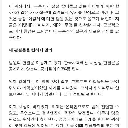
이 과정에서, ‘구독자가 점점 줄어들고 있는데 어떻게 해야 할
까?와 같은 가짜 질문에 걸려들지 않기를 진심으로 바란다. 그
것은 곧장 ‘어떻게’에 대한 답을 찾는 것으로 몰고가 버린다. 지
금은 ‘어떻게’가 아니라, ‘왜’와 ‘무엇’을 천착할 때다. 근본적으
로 바뀐 환경은 그만큼이나 근본적인 질문과 새로운 정의를 요
구한다.
내 판결문을 탐하지 말라
법원의 판결문 미공개도 있다. 한국사회에선 사실상 판결문을
공개하지 않는다. 공개율이 0.3%쯤 된다.
일제 강점기는 더 말할 것이 없고, 그후로도 한참동안을 ‘보여
줘봐야 까막눈’이었던 시기를 지나왔다. 그러니까 보여주나 안
보여주나 별 차이가 없던 때다. 그때 정립된 관행이다.
이제 세상이 바뀌었다. 이제는 온라인으로도 쉽게 전달할 수
있고, 무엇보다도 검색엔진이 굉장히 발전했다. 아무리 많은
판결도 순식간에 찾아낸다. 공공데이터로 공개를 한다면 굉장
히 멋진 일들이 일어날 수 있다. 건국 이래 지금까지의 모든 판