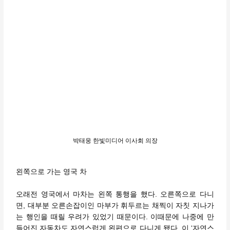
박태웅 한빛미디어 이사회 의장
왼쪽으로 가는 영국 차
오래전 영국에서 마차는 왼쪽 통행을 했다. 오른쪽으로 다니
면, 대부분 오른손잡이인 마부가 휘두르는 채찍이 자칫 지나가
는 행인을 때릴 우려가 있었기 때문이다. 이때문에 나중에 만
들어진 자동차도 자연스럽게 왼편으로 다니게 됐다. 이 ‘자연스