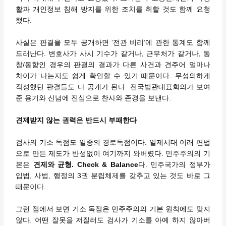
활과 개인정보 침해 방지를 위한 조치를 취할 것도 함께 요청
했다.
사실은 판결을 모두 공개하면 ‘전관 비리’에 관한 통계도 함께
드러난다. 변호사가 사시 기수가 같거나, 근무처가 같거나, 동
창/동향인 경우의 판결의 결과가 다른 사건과 견주어 얼마나
차이가 나는지도 쉽게 확인할 수 있기 때문이다. 무성의하게
작성했던 판결들도 다 공개가 된다. 전국법관대표회의가 보여
준 용기와 신념에 진심으로 찬사와 존경을 보낸다.
견제받지 않는 권력은 반드시 부패한다
검사의 기소 독점도 일종의 경로독점이다. 일제시대 이래 편법
으로 만든 제도가 반성없이 여기까지 와버렸다. 민주주의의 기
본은
견제와 균형. Check & Balance
다. 민주국가의 정부가
입법, 사법, 행정의 3권 분립체제를 갖추고 있는 것도 바로 그
때문이다.
그런 점에서 보면 기소 독점은 민주주의의 기본 원칙에도 맞지
않다. 어떤 잘못을 저질러도 검사가 기소를 아예 하지 않아버