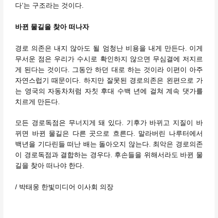
다’는 구조라는 것이다.
바뀐 물길을 찾아 떠나자
경로 의존은 내지 않아도 될 엄청난 비용을 내게 만든다. 이게
무서운 점은 우리가 수시로 확인하지 않으면 무심결에 저지르
게 된다는 것이다. 그동안 하던 대로 하는 것이라 이편이 아주
자연스럽기 때문이다. 하지만 잘못된 경로의존은 왼편으로 가
는 영국의 자동차처럼 자칫 후대 수백 년에 걸쳐 계속 댓가를
치르게 만든다.
모든 경로독점은 무너지게 돼 있다. 기후가 바뀌고 지질이 바
뀌면 바뀐 물길은 다른 곳으로 흐른다. 말라버린 나루터에서
백년을 기다린들 떠난 배는 돌아오지 않는다. 최악은 경로의존
이 경로독점과 결합하는 경우다. 후손들을 위해서라도 바뀐 물
길을 찾아 떠나야 한다.
/ 박태웅 한빛미디어 이사회 의장