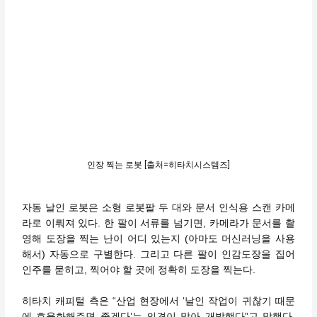
인장 찍는 로봇 [출처=히타치시스템즈]
자동 날인 로봇은 소형 로봇팔 두 대와 문서 인식용 스캔 카메
라로 이뤄져 있다. 한 팔이 서류를 넘기면, 카메라가 문서를 촬
영해 도장을 찍는 난이 어디 있는지 (아마도 머신러닝을 사용
해서) 자동으로 구별한다. 그리고 다른 팔이 인감도장을 집어
인주를 묻히고, 찍어야 할 곳에 정확히 도장을 찍는다.
히타치 캐피털 측은 “산업 현장에서 ‘날인 작업이 귀찮기 때문
에 효율화해주면 좋겠다’는 의견이 많아 개발했다”고 말했다.