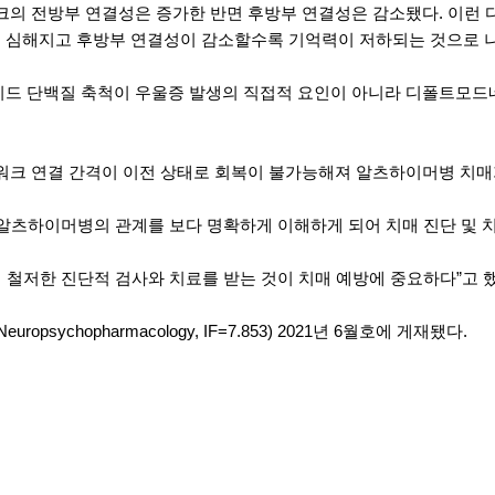
의 전방부 연결성은 증가한 반면 후방부 연결성은 감소됐다. 이런 
더 심해지고 후방부 연결성이 감소할수록 기억력이 저하되는 것으로 
드 단백질 축척이 우울증 발생의 직접적 요인이 아니라 디폴트모드
크 연결 간격이 이전 상태로 회복이 불가능해져 알츠하이머병 치매
알츠하이머병의 관계를 보다 명확하게 이해하게 되어 치매 진단 및 치
 철저한 진단적 검사와 치료를 받는 것이 치매 예방에 중요하다”고 했
chopharmacology, IF=7.853) 2021년 6월호에 게재됐다.