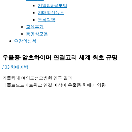
기억법&공부법
치매최신뉴스
두뇌과학
교육후기
동영상모음
🌻강의신청
우울증·알츠하이머 연결고리 세계 최초 규명
/
03.치매예방
가톨릭대 여의도성모병원 연구 결과
디폴트모드네트워크 연결 이상이 우울증·치매에 영향