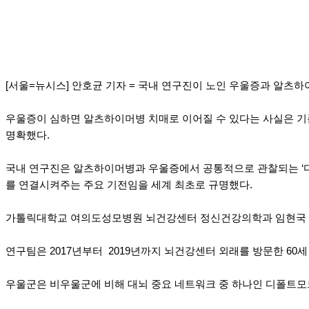
[서울=뉴시스] 안호균 기자 = 국내 연구진이 노인 우울증과 알츠
우울증이 심하면 알츠하이머병 치매로 이어질 수 있다는 사실은 기
명확했다.
국내 연구진은 알츠하이머병과 우울증에서 공통적으로 관찰되는 ‘디폴
를 연결시켜주는 주요 기전임을 세계 최초로 규명했다.
가톨릭대학교 여의도성모병원 뇌건강센터 정신건강의학과 임현국 교
연구팀은 2017년부터 2019년까지 뇌건강센터 외래를 방문한 60세
우울군은 비우울군에 비해 대뇌 중요 네트워크 중 하나인 디폴트모