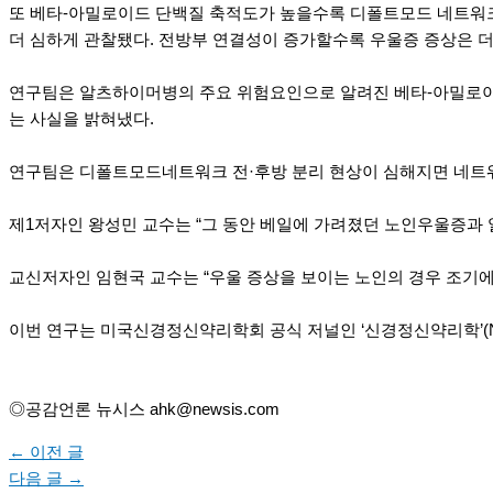
또 베타-아밀로이드 단백질 축적도가 높을수록 디폴트모드 네트워크
더 심하게 관찰됐다. 전방부 연결성이 증가할수록 우울증 증상은 
연구팀은 알츠하이머병의 주요 위험요인으로 알려진 베타-아밀로이
는 사실을 밝혀냈다.
연구팀은 디폴트모드네트워크 전·후방 분리 현상이 심해지면 네트워
제1저자인 왕성민 교수는 “그 동안 베일에 가려졌던 노인우울증과 
교신저자인 임현국 교수는 “우울 증상을 보이는 노인의 경우 조기에
이번 연구는 미국신경정신약리학회 공식 저널인 ‘신경정신약리학’(Neuropsy
◎공감언론 뉴시스 ahk@newsis.com
←
이전 글
다음 글
→