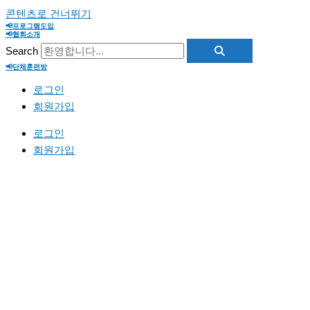
콘텐츠로 건너뛰기
📢프로그램도입
📢협회소개
Search
📢단체훈련방
로그인
회원가입
로그인
회원가입