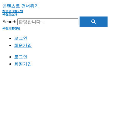
콘텐츠로 건너뛰기
📢프로그램도입
📢협회소개
Search
📢단체훈련방
로그인
회원가입
로그인
회원가입