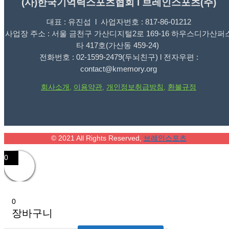
(사)한국기억력스포츠협회 l 브레인스포츠(주)
대표 : 유진섭 l 사업자번호 : 817-86-01212
사업장 주소 : 서울 금천구 가산디지털2로 169-16 하우스디가산퍼
타 417호(가산동 459-24)
전화번호 : 02-1599-2479(두뇌친구) l 전자우편 :
contact@kmemory.org
회사소개
,
이용약관
,
개인정보취급방침
,
환불규정
© 2021 All Rights Reserved,
브레인스포츠
0
0
장바구니