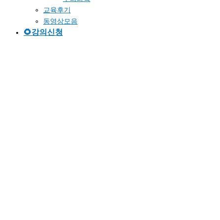
교육후기
동영상모음
🌻강의신청