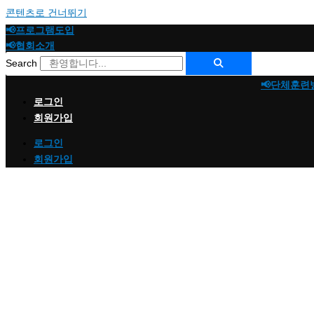
콘텐츠로 건너뛰기
📢프로그램도입
📢협회소개
Search
📢단체훈련
로그인
회원가입
로그인
회원가입