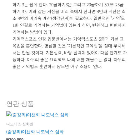
하기 3는 쉽게 한다. 20곱하기3은 그리고 20곱하기 30 또 23곱
하기 37. 이와 같은 계산을 머리 속에서 한다면 4번째 계산은 최
소 4번의 머리속 계산(생각단계)이 필요하다. 일반적인 ‘기억’도
1회 연결로 기억하는 기억법이 있는가 하면, 변환하고 변한해서
기억하는 방법이 있다.
기억력스포츠 인강 입문반에서는 기억력스포츠 5종과 기본 교
육법을 훈련한다. 명심할 것은 ‘기본적인 교육법’을 절대 무시해
서는 안될 것이다. 기본실력, 바탕 실력이 있어야 다음 단계도 가
능하다. 아무리 좋은 요리책도 나의 배를 채울수는 없다. 아무리
좋은 기억법도 훈련하지 않으면 아무 소용이 없다.
연관 상품
니모닉스 심화반
(줌강의)이선화 니모닉스 심화
₩
200,000