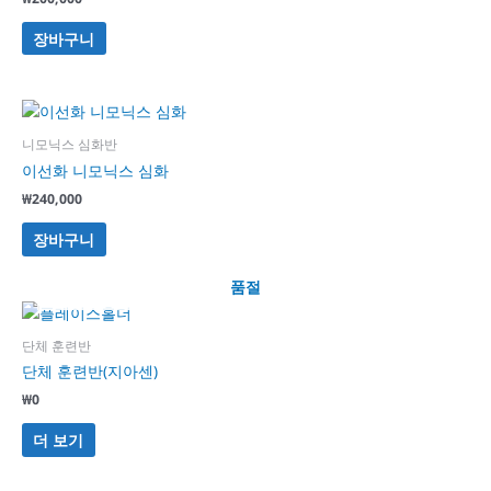
장바구니
니모닉스 심화반
이선화 니모닉스 심화
₩
240,000
장바구니
품절
단체 훈련반
단체 훈련반(지아센)
₩
0
더 보기