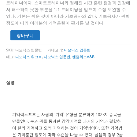
트레이너이다. 스마트트레이너와 정해진 시간 훈련 점검과 인강에
서 해소하지 못한 부분을 1:1 트레이닝을 받으며 수정 보완할 수
있다. 기본은 쉬운 것이 아니라 기초공사와 같다. 기초공사가 완벽
정도에 따라 여러분의 기억훈련이 판가름 날 것이다.
장바구니
SKU:
니모닉스 입문반
카테고리:
니모닉스 입문반
태그:
니모닉스 워크북
,
니모닉스 입문반
,
랜덤워즈A&B
설명
기억력스포츠는 사람의 ‘기억’ 유형을 분류하여 10가지 종목을
만들었다. 눈과 귀를 통과한 감각기억을 과거의 기억과 결합하
여 빨리 기억하고 오래 기억하는 것이 기억법이다. 또한 기억법
은 기억훈련 정도에 따라 수준을 나눌 수 있다. 곱셈의 경우 2곱