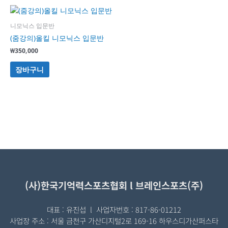
니모닉스 입문반
(줌강의)올킬 니모닉스 입문반
₩
350,000
장바구니
(사)한국기억력스포츠협회 l 브레인스포츠(주)
대표 : 유진섭 l 사업자번호 : 817-86-01212
사업장 주소 : 서울 금천구 가산디지털2로 169-16 하우스디가산퍼스타