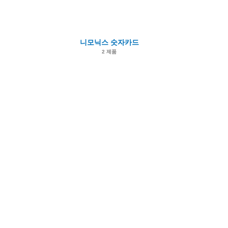
니모닉스 숫자카드
2 제품