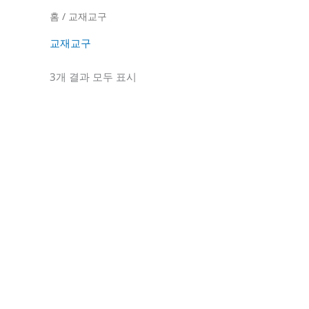
홈
/ 교재교구
교재교구
3개 결과 모두 표시