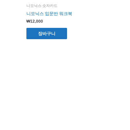
니모닉스 숫자카드
니모닉스 입문반 워크북
₩
12,000
장바구니