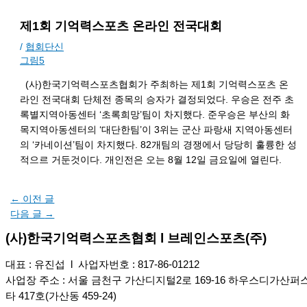
제1회 기억력스포츠 온라인 전국대회
/
협회단신
그림5
(사)한국기억력스포츠협회가 주최하는 제1회 기억력스포츠 온
라인 전국대회 단체전 종목의 승자가 결정되었다. 우승은 전주 초
록별지역아동센터 ‘초록희망’팀이 차지했다. 준우승은 부산의 화
목지역아동센터의 ‘대단한팀’이 3위는 군산 파랑새 지역아동센터
의 ‘카네이션’팀이 차지했다. 82개팀의 경쟁에서 당당히 훌륭한 성
적으르 거둔것이다. 개인전은 오는 8월 12일 금요일에 열린다.
←
이전 글
다음 글
→
(사)한국기억력스포츠협회 l 브레인스포츠(주)
대표 : 유진섭 l 사업자번호 : 817-86-01212
사업장 주소 : 서울 금천구 가산디지털2로 169-16 하우스디가산퍼
타 417호(가산동 459-24)