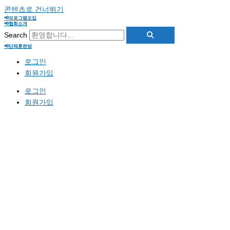
콘텐츠로 건너뛰기
📢프로그램도입
📢협회소개
Search
📢단체훈련방
로그인
회원가입
로그인
회원가입