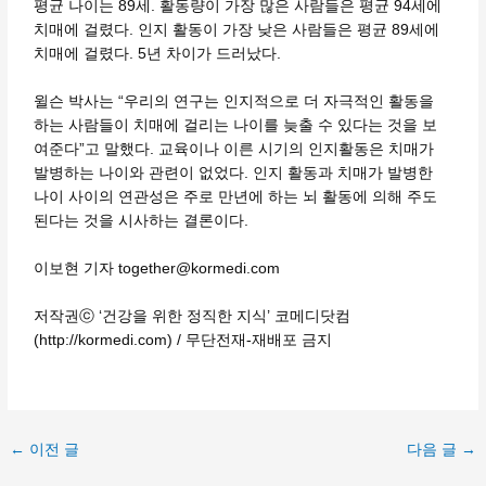
평균 나이는 89세. 활동량이 가장 많은 사람들은 평균 94세에
치매에 걸렸다. 인지 활동이 가장 낮은 사람들은 평균 89세에
치매에 걸렸다. 5년 차이가 드러났다.
윌슨 박사는 “우리의 연구는 인지적으로 더 자극적인 활동을
하는 사람들이 치매에 걸리는 나이를 늦출 수 있다는 것을 보
여준다”고 말했다. 교육이나 이른 시기의 인지활동은 치매가
발병하는 나이와 관련이 없었다. 인지 활동과 치매가 발병한
나이 사이의 연관성은 주로 만년에 하는 뇌 활동에 의해 주도
된다는 것을 시사하는 결론이다.
이보현 기자 together@kormedi.com
저작권ⓒ ‘건강을 위한 정직한 지식’ 코메디닷컴
(http://kormedi.com) / 무단전재-재배포 금지
←
이전 글
다음 글
→