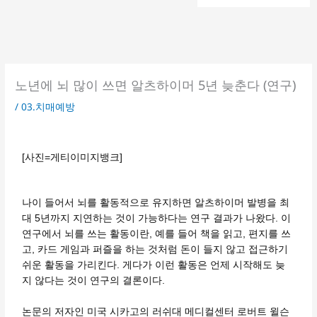
노년에 뇌 많이 쓰면 알츠하이머 5년 늦춘다 (연구)
/
03.치매예방
[사진=게티이미지뱅크]
나이 들어서 뇌를 활동적으로 유지하면 알츠하이머 발병을 최
대 5년까지 지연하는 것이 가능하다는 연구 결과가 나왔다. 이
연구에서 뇌를 쓰는 활동이란, 예를 들어 책을 읽고, 편지를 쓰
고, 카드 게임과 퍼즐을 하는 것처럼 돈이 들지 않고 접근하기
쉬운 활동을 가리킨다. 게다가 이런 활동은 언제 시작해도 늦
지 않다는 것이 연구의 결론이다.
논문의 저자인 미국 시카고의 러쉬대 메디컬센터 로버트 윌슨