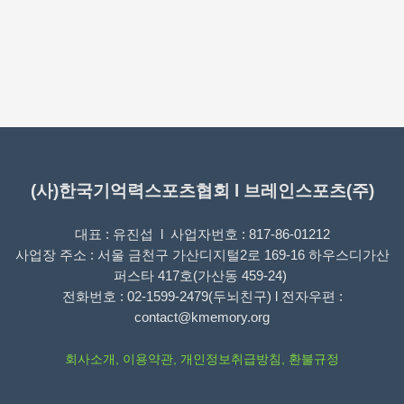
(사)한국기억력스포츠협회 l 브레인스포츠(주)
대표 : 유진섭 l 사업자번호 : 817-86-01212
사업장 주소 : 서울 금천구 가산디지털2로 169-16 하우스디가산
퍼스타 417호(가산동 459-24)
전화번호 : 02-1599-2479(두뇌친구) l 전자우편 :
contact@kmemory.org
회사소개
,
이용약관
,
개인정보취급방침
,
환불규정