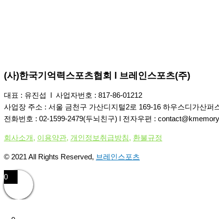
(사)한국기억력스포츠협회 l 브레인스포츠(주)
대표 : 유진섭 l 사업자번호 : 817-86-01212
사업장 주소 : 서울 금천구 가산디지털2로 169-16 하우스디가산퍼스타 
전화번호 : 02-1599-2479(두뇌친구) l 전자우편 : contact@kmemory.
회사소개
,
이용약관
,
개인정보취급방침
,
환불규정
© 2021 All Rights Reserved,
브레인스포츠
0