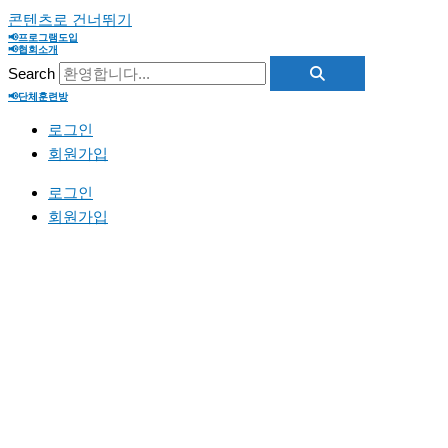
콘텐츠로 건너뛰기
📢프로그램도입
📢협회소개
Search
📢단체훈련방
로그인
회원가입
로그인
회원가입