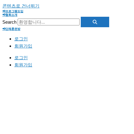
콘텐츠로 건너뛰기
📢프로그램도입
📢협회소개
Search
📢단체훈련방
로그인
회원가입
로그인
회원가입