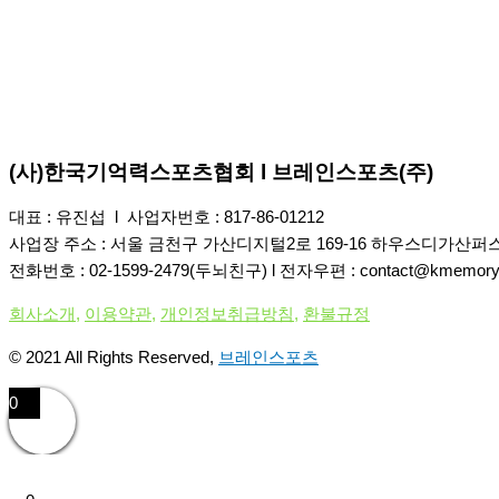
(사)한국기억력스포츠협회 l 브레인스포츠(주)
대표 : 유진섭 l 사업자번호 : 817-86-01212
사업장 주소 : 서울 금천구 가산디지털2로 169-16 하우스디가산퍼스타 
전화번호 : 02-1599-2479(두뇌친구) l 전자우편 : contact@kmemory.
회사소개
,
이용약관
,
개인정보취급방침
,
환불규정
© 2021 All Rights Reserved,
브레인스포츠
0