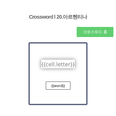
Crossword l 20.아르헨티나
크로스워드 홈
{{cell.letter}}
{{word}}