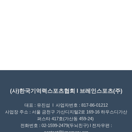
(사)한국기억력스포츠협회 l 브레인스포츠(주)
대표 : 유진섭 l 사업자번호 : 817-86-01212
사업장 주소 : 서울 금천구 가산디지털2로 169-16 하우스디가산
퍼스타 417호(가산동 459-24)
전화번호 : 02-1599-2479(두뇌친구) l 전자우편 :