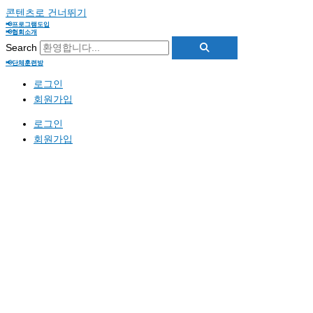
콘텐츠로 건너뛰기
📢프로그램도입
📢협회소개
Search
📢단체훈련방
로그인
회원가입
로그인
회원가입