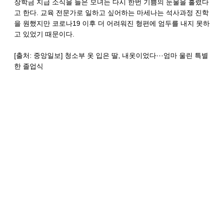
장학금 지급 소식을 들은 모녀는 다시 한번 기쁨의 눈물을 흘렸다
고 한다. 교육 전문가로 일하고 싶어하는 마세나는 석사과정 진학
을 원했지만 코로나19 이후 더 어려워진 형편에 엄두를 내지 못하
고 있었기 때문이다.
[출처: 중앙일보] 청소부 옷 입은 딸, 내옷이었다···엄마 울린 특별
한 졸업식