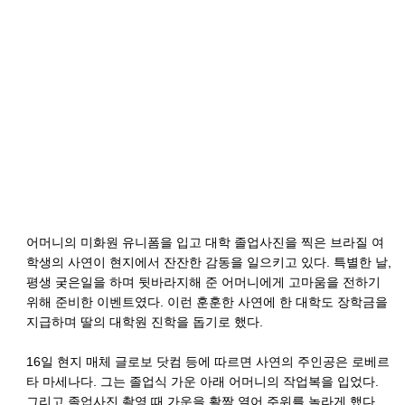
어머니의 미화원 유니폼을 입고 대학 졸업사진을 찍은 브라질 여
학생의 사연이 현지에서 잔잔한 감동을 일으키고 있다. 특별한 날,
평생 궂은일을 하며 뒷바라지해 준 어머니에게 고마움을 전하기
위해 준비한 이벤트였다. 이런 훈훈한 사연에 한 대학도 장학금을
지급하며 딸의 대학원 진학을 돕기로 했다.
16일 현지 매체 글로보 닷컴 등에 따르면 사연의 주인공은 로베르
타 마세나다. 그는 졸업식 가운 아래 어머니의 작업복을 입었다.
그리고 졸업사진 촬영 때 가운을 활짝 열어 주위를 놀라게 했다.