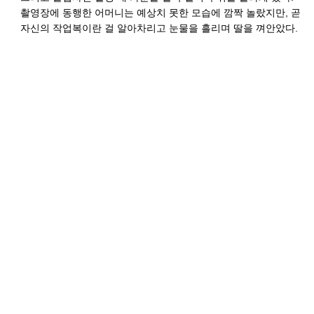
촬영장에 동행한 어머니는 예상치 못한 모습에 깜짝 놀랐지만, 곧
자신의 작업복이란 걸 알아차리고 눈물을 흘리며 딸을 껴안았다.