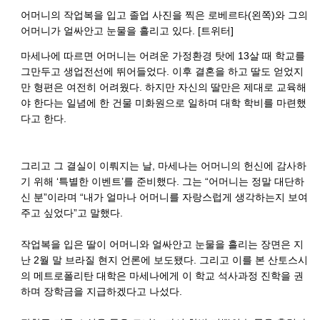
어머니의 작업복을 입고 졸업 사진을 찍은 로베르타(왼쪽)와 그의
어머니가 얼싸안고 눈물을 흘리고 있다. [트위터]
마세나에 따르면 어머니는 어려운 가정환경 탓에 13살 때 학교를
그만두고 생업전선에 뛰어들었다. 이후 결혼을 하고 딸도 얻었지
만 형편은 여전히 어려웠다. 하지만 자신의 딸만은 제대로 교육해
야 한다는 일념에 한 건물 미화원으로 일하며 대학 학비를 마련했
다고 한다.
그리고 그 결실이 이뤄지는 날, 마세나는 어머니의 헌신에 감사하
기 위해 ‘특별한 이벤트’를 준비했다. 그는 “어머니는 정말 대단하
신 분”이라며 “내가 얼마나 어머니를 자랑스럽게 생각하는지 보여
주고 싶었다”고 말했다.
작업복을 입은 딸이 어머니와 얼싸안고 눈물을 흘리는 장면은 지
난 2월 말 브라질 현지 언론에 보도됐다. 그리고 이를 본 산토스시
의 메트로폴리탄 대학은 마세나에게 이 학교 석사과정 진학을 권
하며 장학금을 지급하겠다고 나섰다.