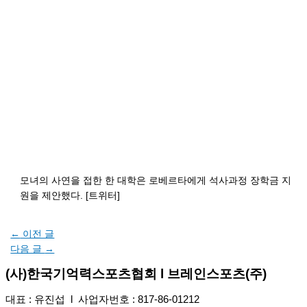
모녀의 사연을 접한 한 대학은 로베르타에게 석사과정 장학금 지
원을 제안했다. [트위터]
←
이전 글
다음 글
→
(사)한국기억력스포츠협회 l 브레인스포츠(주)
대표 : 유진섭 l 사업자번호 : 817-86-01212