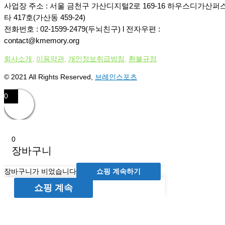
사업장 주소 : 서울 금천구 가산디지털2로 169-16 하우스디가산퍼
타 417호(가산동 459-24)
전화번호 : 02-1599-2479(두뇌친구) l 전자우편 :
contact@kmemory.org
회사소개
,
이용약관
,
개인정보취급방침
,
환불규정
© 2021 All Rights Reserved,
브레인스포츠
0
0
장바구니
장바구니가 비었습니다
쇼핑 계속하기
쇼핑 계속