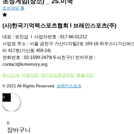
초성게임(장소) _ 25.미국
초성게임 홈
(사)한국기억력스포츠협회 l 브레인스포츠(주)
대표 : 유진섭 l 사업자번호 : 817-86-01212
사업장 주소 : 서울 금천구 가산디지털2로 169-16 하우스디가산퍼
타 417호(가산동 459-24)
전화번호 : 02-1599-2479(두뇌친구) l 전자우편 :
contact@kmemory.org
회사소개
,
이용약관
,
개인정보취급방침
,
환불규정
© 2021 All Rights Reserved,
브레인스포츠
0
0
장바구니