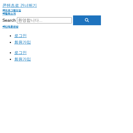
콘텐츠로 건너뛰기
📢프로그램도입
📢협회소개
Search
📢단체훈련방
로그인
회원가입
로그인
회원가입